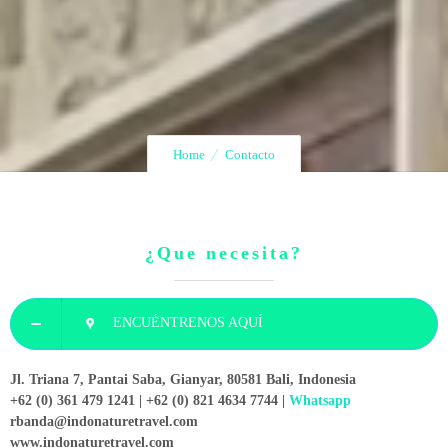
Home
Contacto
¿Que necesita?
ENCUÉNTRENOS AQUÍ
Jl. Triana 7, Pantai Saba, Gianyar, 80581 Bali, Indonesia
+62 (0) 361 479 1241 | +62 (0) 821 4634 7744 |
Whatsapp
rbanda@indonaturetravel.com
www.indonaturetravel.com