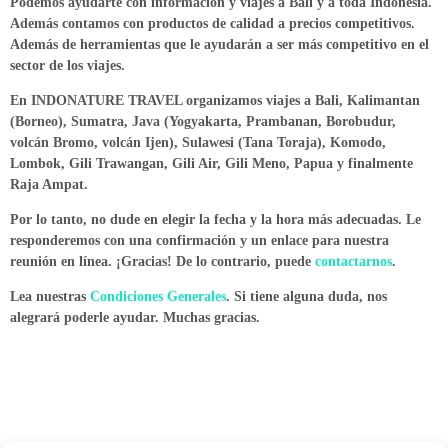
Podemos ayudarte con información y viajes a Bali y a toda Indonesia.
Además contamos con productos de calidad a precios competitivos.
Además de herramientas que le ayudarán a ser más competitivo en el
sector de los viajes.
En INDONATURE TRAVEL organizamos viajes a Bali, Kalimantan
(Borneo), Sumatra, Java (Yogyakarta, Prambanan, Borobudur,
volcán Bromo, volcán Ijen), Sulawesi (Tana Toraja), Komodo,
Lombok, Gili Trawangan, Gili Air, Gili Meno, Papua y finalmente
Raja Ampat.
Por lo tanto, no dude en elegir la fecha y la hora más adecuadas. Le
responderemos con una confirmación y un enlace para nuestra
reunión en línea. ¡Gracias! De lo contrario, puede
contactarnos
.
Lea nuestras
Condiciones Generales
. Si tiene alguna duda, nos
alegrará poderle ayudar. Muchas gracias.