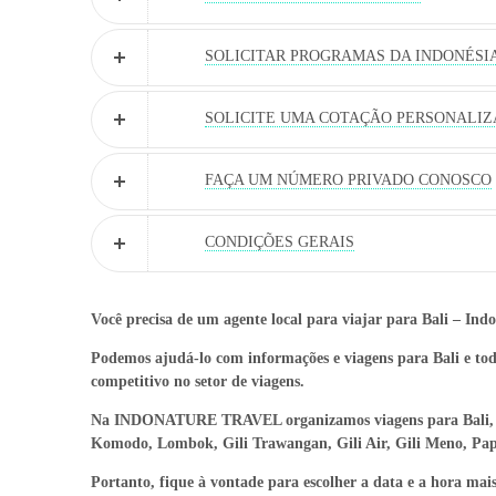
SOLICITAR PROGRAMAS DA INDONÉSI
SOLICITE UMA COTAÇÃO PERSONALI
FAÇA UM NÚMERO PRIVADO CONOSCO
CONDIÇÕES GERAIS
Você precisa de um agente local para viajar para Bali – Indo
Podemos ajudá-lo com informações e viagens para Bali e to
competitivo no setor de viagens.
Na INDONATURE TRAVEL organizamos viagens para Bali, Ka
Komodo, Lombok, Gili Trawangan, Gili Air, Gili Meno, Pa
Portanto, fique à vontade para escolher a data e a hora m