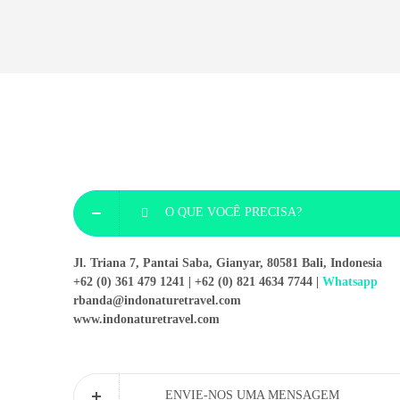
O QUE VOCÊ PRECISA?
Jl. Triana 7, Pantai Saba, Gianyar, 80581 Bali, Indonesia
+62 (0) 361 479 1241 | +62 (0) 821 4634 7744 |
Whatsapp
rbanda@indonaturetravel.com
www.indonaturetravel.com
ENVIE-NOS UMA MENSAGEM