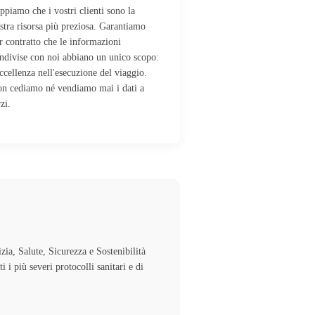
ppiamo che i vostri clienti sono la
stra risorsa più preziosa. Garantiamo
r contratto che le informazioni
ndivise con noi abbiano un unico scopo:
eccellenza nell'esecuzione del viaggio.
n cediamo né vendiamo mai i dati a
rzi.
zia, Salute, Sicurezza e Sostenibilità
 i più severi protocolli sanitari e di