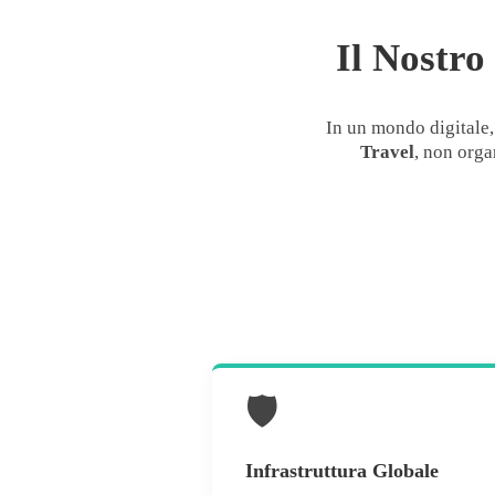
Il Nostro
In un mondo digitale, 
Travel
, non orga
🛡️
Infrastruttura Globale