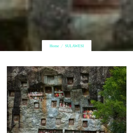
Home
SULAWESI