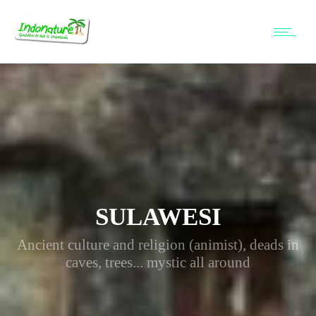
SULAWESI
Ancient culture and religion (animist), deads in
caves, trees... mystic all around