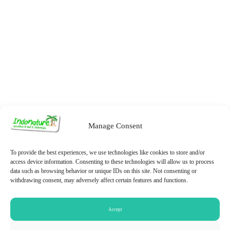
Manage Consent
To provide the best experiences, we use technologies like cookies to store and/or
access device information. Consenting to these technologies will allow us to process
data such as browsing behavior or unique IDs on this site. Not consenting or
withdrawing consent, may adversely affect certain features and functions.
Datenschutzerklärung
Cookie-Richtlinie
Accept
© 2026 PT. Indonature Tours and Travel | Privacy guaranteed under EU
standards (GDPR)