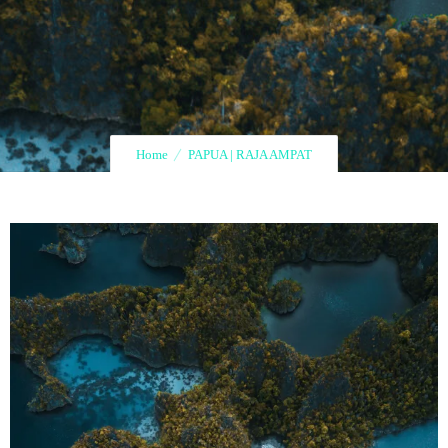
Home
PAPUA | RAJA AMPAT