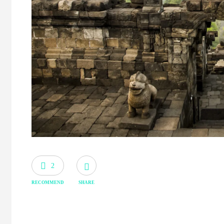
2
RECOMMEND
SHARE