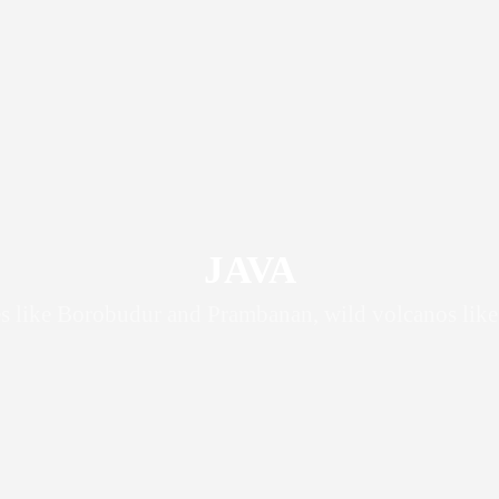
JAVA
s like Borobudur and Prambanan, wild volcanos like